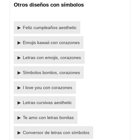
Otros diseños con símbolos
Feliz cumpleaños aesthetic
Emojis kawaii con corazones
Letras con emojis, corazones
Símbolos bonitos, corazones
I love you con corazones
Letras cursivas aesthetic
Te amo con letras bonitas
Conversor de letras con símbolos