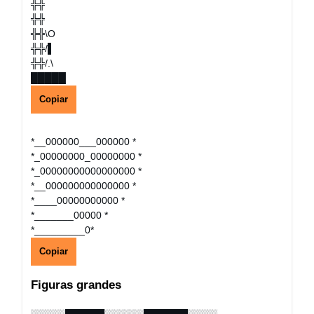
╬╬
╬╬
╬╬\O
╬╬/▌
╬╬/.\
█████
Copiar
*__000000___000000 *
*_00000000_00000000 *
*_00000000000000000 *
*__000000000000000 *
*____00000000000 *
*_______00000 *
*_________0*
Copiar
Figuras grandes
░░░░░░░████████░░░░░░░░█████████░░░░░░