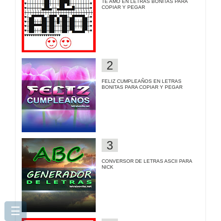
TE AMO EN LETRAS BONITAS PARA
COPIAR Y PEGAR
FELIZ CUMPLEAÑOS EN LETRAS
BONITAS PARA COPIAR Y PEGAR
CONVERSOR DE LETRAS ASCII PARA
NICK
☰