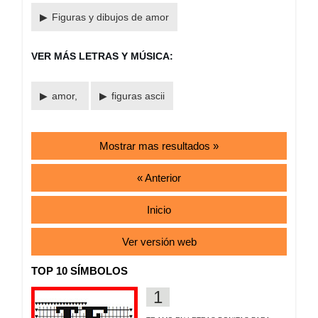
Figuras y dibujos de amor
VER MÁS LETRAS Y MÚSICA:
amor,
figuras ascii
Mostrar mas resultados »
« Anterior
Inicio
Ver versión web
TOP 10 SÍMBOLOS