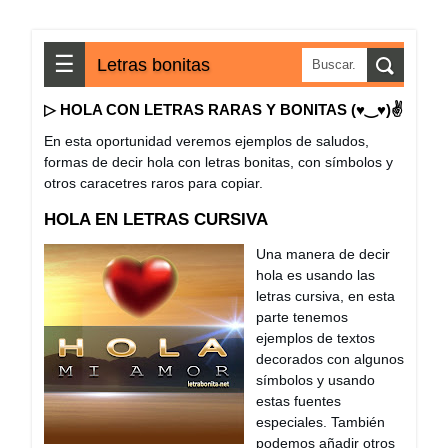
☰
Letras bonitas
▷ HOLA CON LETRAS RARAS Y BONITAS (♥‿♥)✌
En esta oportunidad veremos ejemplos de saludos,
formas de decir hola con letras bonitas, con símbolos y
otros caracetres raros para copiar.
HOLA EN LETRAS CURSIVA
Una manera de decir
hola es usando las
letras cursiva, en esta
parte tenemos
ejemplos de textos
decorados con algunos
símbolos y usando
estas fuentes
especiales. También
podemos añadir otros